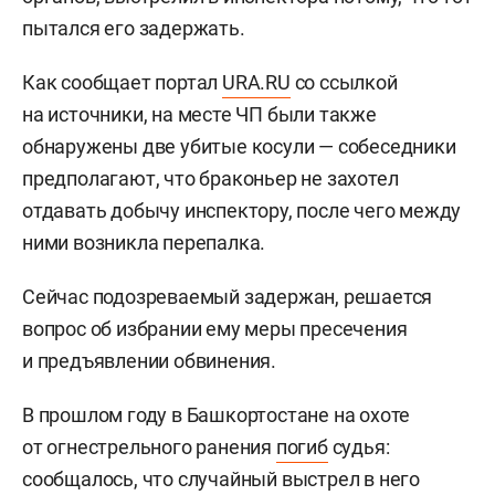
пытался его задержать.
Как сообщает портал
URA.RU
со ссылкой
на источники, на месте ЧП были также
обнаружены две убитые косули — собеседники
предполагают, что браконьер не захотел
отдавать добычу инспектору, после чего между
ними возникла перепалка.
Сейчас подозреваемый задержан, решается
вопрос об избрании ему меры пресечения
и предъявлении обвинения.
В прошлом году в Башкортостане на охоте
от огнестрельного ранения
погиб
судья:
сообщалось, что случайный выстрел в него