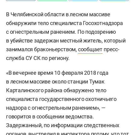
В Челябинской области в лесном массиве
обнаружили тело специалиста Госохотнадзора
с огнестрельным ранением. По подозрению
в убийстве задержан местный житель, который
занимался браконьерством,
сообщает
пресс-
служба СУ СК по региону.
«В вечернее время 10 февраля 2018 года
в лесном массиве около станции Тумак
Карталинского района обнаружено тело
специалиста государственного охотничьего
надзора с огнестрельным ранением», —
говорится в сообщении ведомства.
Задержанный, по информации следственных
органов, выстрелил в инспектора потому, что тот