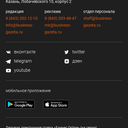
Казань, Лобачевского 10, корпус 2
редакция
реклама
отдел персонала
8 (843) 202-12-10
8 (843) 203-48-47
staff@business-
info@business-
mir@business-
gazeta.ru
gazeta.ru
gazeta.ru
вконтакте
twitter
telegram
дзен
youtube
мобильное приложение
Деловая электронная газета «Бизнес Online» (на связи).