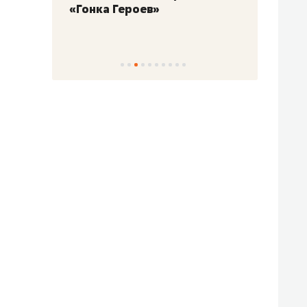
«Гонка Героев»
Казан