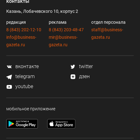
контакты
Казань, Лобачевского 10, корпус 2
редакция
реклама
отдел персонала
8 (843) 202-12-10
8 (843) 203-48-47
staff@business-
info@business-
mir@business-
gazeta.ru
gazeta.ru
gazeta.ru
вконтакте
twitter
telegram
дзен
youtube
мобильное приложение