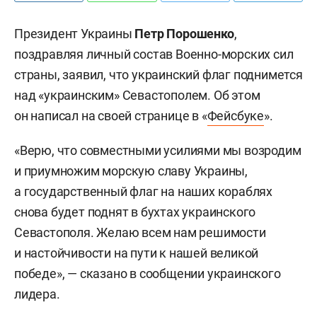
Президент Украины
Петр Порошенко
,
поздравляя личный состав Военно-морских сил
страны, заявил, что украинский флаг поднимется
над «украинским» Севастополем. Об этом
он написал на своей странице в «
Фейсбуке
».
«Верю, что совместными усилиями мы возродим
и приумножим морскую славу Украины,
а государственный флаг на наших кораблях
снова будет поднят в бухтах украинского
Севастополя. Желаю всем нам решимости
и настойчивости на пути к нашей великой
победе», — сказано в сообщении украинского
лидера.