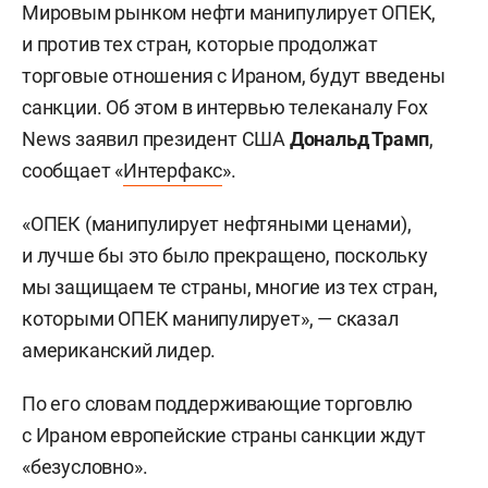
Мировым рынком нефти манипулирует ОПЕК,
и против тех стран, которые продолжат
торговые отношения с Ираном, будут введены
санкции. Об этом в интервью телеканалу Fox
News заявил президент США
Дональд Трамп
,
сообщает «
Интерфакс
».
«ОПЕК (манипулирует нефтяными ценами),
и лучше бы это было прекращено, поскольку
мы защищаем те страны, многие из тех стран,
которыми ОПЕК манипулирует», — сказал
американский лидер.
По его словам поддерживающие торговлю
с Ираном европейские страны санкции ждут
«безусловно».