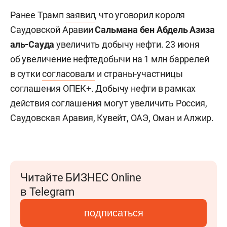
Ранее Трамп
заявил
, что уговорил короля
Саудовской Аравии
Сальмана бен Абдель Азиза
аль-Сауда
увеличить добычу нефти. 23 июня
об увеличение нефтедобычи на 1 млн баррелей
в сутки
согласовали
и страны-участницы
соглашения ОПЕК+. Добычу нефти в рамках
действия соглашения могут увеличить Россия,
Саудовская Аравия, Кувейт, ОАЭ, Оман и Алжир.
Читайте БИЗНЕС Online
в Telegram
подписаться