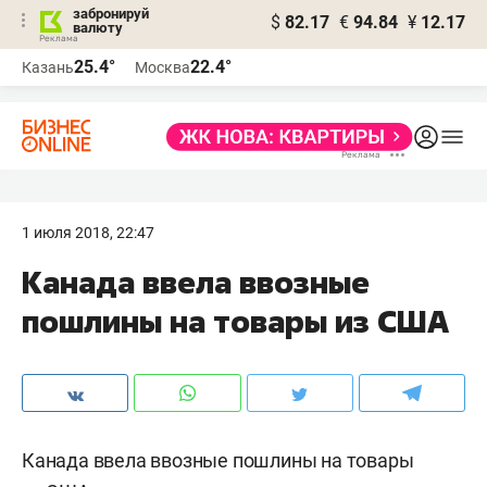
забронируй
$
82.17
€
94.84
¥
12.17
валюту
25.4°
22.4°
Казань
Москва
1 июля 2018, 22:47
Канада ввела ввозные
пошлины на товары из США
Канада ввела ввозные пошлины на товары