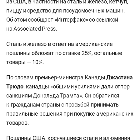
из США, в частности на сталь и железо, кетчуп,
пиццу и средство для посудомоечных машин.
Об этом сообщает «
Интерфакс
» со ссылкой
на Аssociated Press.
Сталь и железо в ответ на американские
пошлины обложат по ставке 25%, остальные
товары — 10%.
По словам премьер-министра Канады
Джастина
Трюдо
, канадцы «общими усилиями дали отпор
санкциям Дональда Трампа». Он обратился
к гражданам страны с просьбой принимать
правильные решения при покупке американских
товаров.
Пошлины США, коснувшиеся стали и алюминия