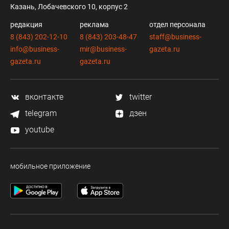
Казань, Лобачевского 10, корпус 2
редакция
реклама
отдел персонала
8 (843) 202-12-10
8 (843) 203-48-47
staff@business-
info@business-
mir@business-
gazeta.ru
gazeta.ru
gazeta.ru
вконтакте
twitter
telegram
дзен
youtube
мобильное приложение