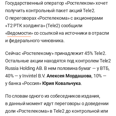
Государственный оператор «Ростелеком» хочет
получить контрольный пакет акций Tele2.
О переговорах «Ростелекома» с акционерами
«Т2 РТК холдинга» (Tele2) сообщили
«
Ведомости
» со ссылкой на источники в отрасли
и федерального чиновника.
Сейчас «Ростелекому» принадлежит 45% Tele2.
Остальные акции находятся под контролем Tele2
Russia Holding AB. В нем половина бумаг — у ВТБ,
40% — у Invintel B.V.
Алексея Мордашова
, 10% —
у банка «Россия»
Юрия Ковальчука
.
По словам одного из собеседников издания,
в данный момент идут переговоры о доведении
доли «Ростелекома» в Tele2 до контрольной или