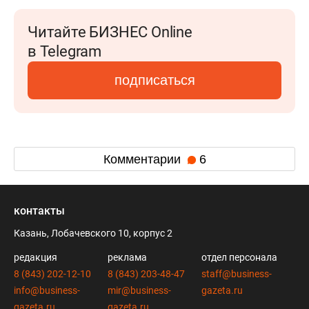
Читайте БИЗНЕС Online
в Telegram
подписаться
Комментарии
6
контакты
Казань, Лобачевского 10, корпус 2
редакция
реклама
отдел персонала
8 (843) 202-12-10
8 (843) 203-48-47
staff@business-
info@business-
mir@business-
gazeta.ru
gazeta.ru
gazeta.ru