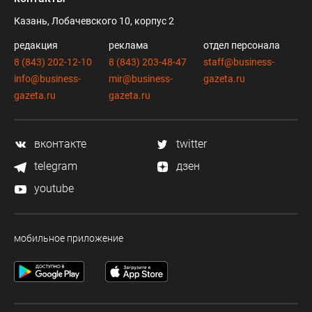
Казань, Лобачевского 10, корпус 2
редакция
реклама
отдел персонала
8 (843) 202-12-10
8 (843) 203-48-47
staff@business-
info@business-
mir@business-
gazeta.ru
gazeta.ru
gazeta.ru
вконтакте
twitter
telegram
дзен
youtube
мобильное приложение