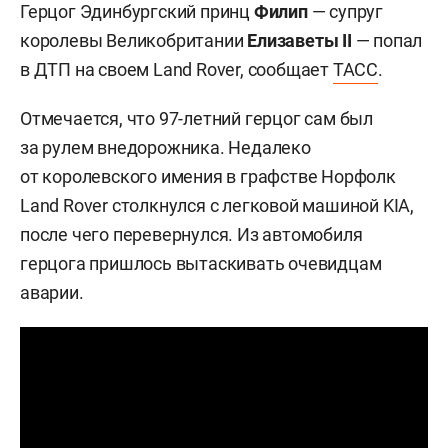
Герцог Эдинбургский принц
Филип
— супруг
королевы Великобритании
Елизаветы II
— попал
в ДТП на своем Land Rover, сообщает
ТАСС
.
Отмечается, что 97-летний герцог сам был
за рулем внедорожника. Недалеко
от королевского имения в графстве Норфолк
Land Rover столкнулся с легковой машиной KIA,
после чего перевернулся. Из автомобиля
герцога пришлось вытаскивать очевидцам
аварии.