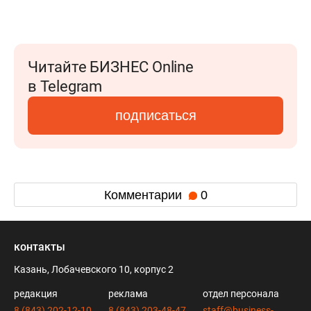
Читайте БИЗНЕС Online
в Telegram
подписаться
Комментарии
0
контакты
Казань, Лобачевского 10, корпус 2
редакция
реклама
отдел персонала
8 (843) 202-12-10
8 (843) 203-48-47
staff@business-