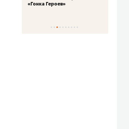
«Гонка Героев»
Казан