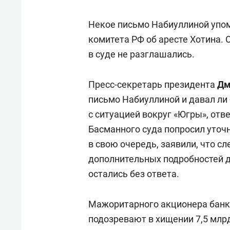
Некое письмо Набиуллиной упом
комитета РФ об аресте Хотина.
в суде не разглашались.
Пресс-секретарь президента
Дм
письмо Набиуллиной и давал ли
с ситуацией вокруг «Югры», отв
Басманного суда попросил уточн
в свою очередь, заявили, что с
дополнительных подробностей д
остались без ответа.
Мажоритарного акционера банка
подозревают в хищении 7,5 млрд