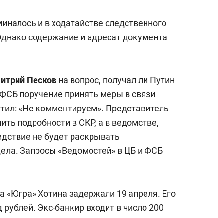
состоянием как основа
антихрупких команд
иналось и в ходатайстве следственного
 Однако содержание и адресат документа
итрий Песков
на вопрос, получал ли Путин
 ФСБ поручение принять меры в связи
етил: «Не комментируем». Представитель
ить подробности в СКР, а в ведомстве,
ледствие не будет раскрывать
ела. Запросы «Ведомостей» в ЦБ и ФСБ
 «Югра» Хотина задержали 19 апреля. Его
 рублей. Экс-банкир входит в число 200