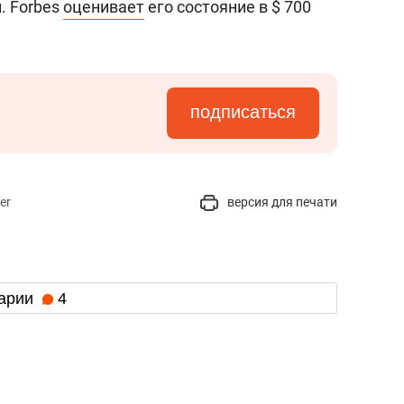
. Forbes
оценивает
его состояние в $ 700
подписаться
er
версия для печати
арии
4