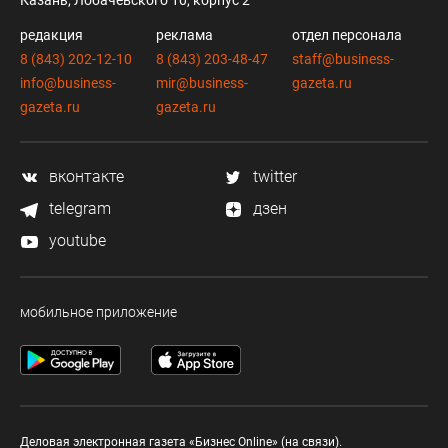
Казань, Лобачевского 10, корпус 2
редакция
реклама
отдел персонала
8 (843) 202-12-10
8 (843) 203-48-47
staff@business-
info@business-
mir@business-
gazeta.ru
gazeta.ru
gazeta.ru
вконтакте
twitter
telegram
дзен
youtube
мобильное приложение
Деловая электронная газета «Бизнес Online» (на связи).