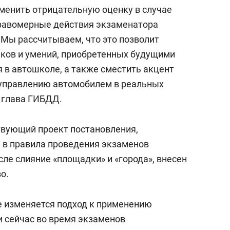
состоянием как основа
тменить отрицательную оценку в случае
антихрупких команд
равомерные действия экзаменатора
 Мы рассчитываем, что это позволит
ков и умений, приобретенных будущими
 в автошколе, а также сместить акцент
управлению автомобилем в реальных
 глава ГИБДД.
твующий проект постановления,
в правила проведения экзаменов
сле слияние «площадки» и «города», внесен
о.
е изменяется подход к применению
 сейчас во время экзаменов