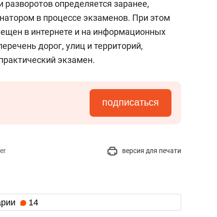
и разворотов определяется заранее,
натором в процессе экзаменов. При этом
мещен в интернете и на информационных
еречень дорог, улиц и территорий,
 практический экзамен.
подписаться
er
версия для печати
арии
14