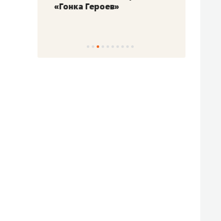
«Гонка Героев»
Казан