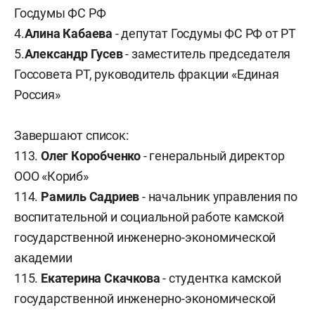
Госдумы ФС РФ
4.
Алина Кабаева
- депутат Госдумы ФС РФ от РТ
5.
Александр Гусев
- заместитель председателя
Госсовета РТ, руководитель фракции «Единая
Россия»
Завершают список:
113.
Олег Коробченко
- генеральный директор
ООО «Кориб»
114.
Рамиль Садриев
- начальник управления по
воспитательной и социальной работе камской
государственной инженерно-экономической
академии
115.
Екатерина Скачкова
- студентка камской
государственной инженерно-экономической