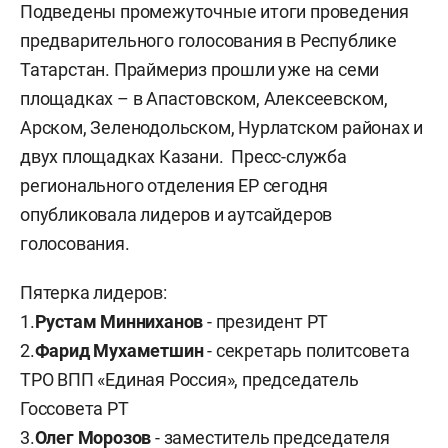
Подведены промежуточные итоги проведения
предварительного голосования в Республике
Татарстан. Праймериз прошли уже на семи
площадках – в Апастовском, Алексеевском,
Арском, Зеленодольском, Нурлатском районах и
двух площадках Казани. Пресс-служба
регионального отделения ЕР сегодня
опубликовала лидеров и аутсайдеров
голосования.
Пятерка лидеров:
1.
Рустам Минниханов
- президент РТ
2.
Фарид Мухаметшин
- секретарь политсовета
ТРО ВПП «Единая Россия», председатель
Госсовета РТ
3.
Олег Морозов
- заместитель председателя