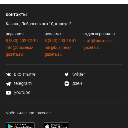
контакты
Казань, Лобачевского 10, корпус 2
редакция
реклама
отдел персонала
8 (843) 202-12-10
8 (843) 203-48-47
staff@business-
info@business-
mir@business-
gazeta.ru
gazeta.ru
gazeta.ru
вконтакте
twitter
telegram
дзен
youtube
мобильное приложение