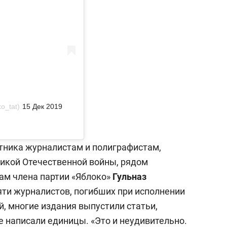
o_tat)
15 Дек 2019
тника журналистам и полиграфистам,
икой Отечественной войны, рядом
вам члена партии «Яблоко»
Гульназ
мяти журналистов, погибших при исполнении
, многие издания выпустили статьи,
е написали единицы. «Это и неудивительно.