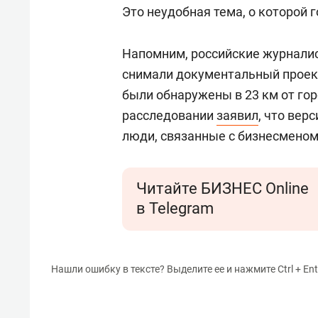
Это неудобная тема, о которой г
Напомним, российские журнал
снимали документальный проект
были обнаружены в 23 км от гор
расследовании
заявил
, что вер
люди, связанные с бизнесмено
Читайте БИЗНЕС Online
в Telegram
Нашли ошибку в тексте? Выделите ее и нажмите Ctrl + Ent