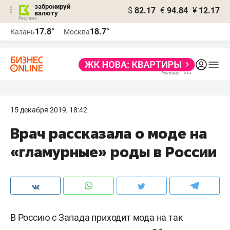
забронируй
$
82.17
€
94.84
¥
12.17
валюту
17.8°
18.7°
Казань
Москва
15 декабря 2019, 18:42
Врач рассказала о моде на
«гламурные» роды в России
В Россию с Запада приходит мода на так