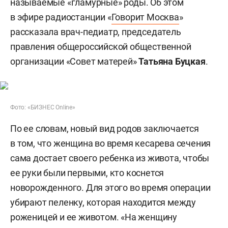
называемые «гламурные» роды. Об этом
в эфире радиостанции «
Говорит Москва
»
рассказала врач-педиатр, председатель
правления общероссийской общественной
организации «Совет матерей»
Татьяна Буцкая
.
Фото: «БИЗНЕС Online»
По ее словам, новый вид родов заключается
в том, что женщина во время кесарева сечения
сама достает своего ребенка из живота, чтобы
ее руки были первыми, кто коснется
новорожденного. Для этого во время операции
убирают пеленку, которая находится между
роженицей и ее животом. «На женщину