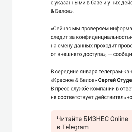
с указанными в базе и у них де
& Белое».
«Сейчас мы проверяем информа
следит за конфиденциальность
на смену данных проходит пров
от внешнего доступа», — сообщ
В середине января телеграм-ка
«Красное & Белое»
Сергей Студ
В пресс-службе компании в отв
не соответствует действительно
Читайте БИЗНЕС Online
в Telegram