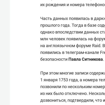
их рождения и номера телефоно
Часть данных появилась в дарк
прошлого года. Тогда в базе со
однако впоследствии данных ста
млн человек появилась на форуме
на англоязычном форуме Raid. 
появились в телеграм-канале F
безопасности
Павла Ситникова
.
При этом многие записи содерж
1 января 1753 года, а номера 
позвонили по нескольким номер
из них было отключено. Несколь
дозвониться, подтвердили, что