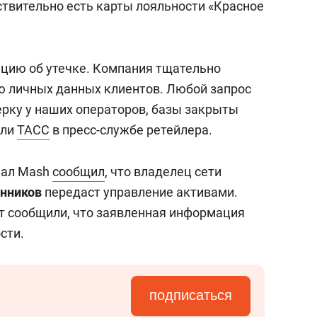
йствительно есть карты лояльности «Красное
цию об утечке. Компания тщательно
ю личных данных клиентов. Любой запрос
ерку у наших операторов, базы закрыты
или
ТАСС
в пресс-службе ретейлера.
нал Mash
сообщил
, что владелец сети
енников
передаст управление активами.
ет сообщили, что заявленная информация
сти.
подписаться