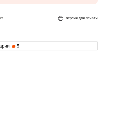
er
версия для печати
арии
5