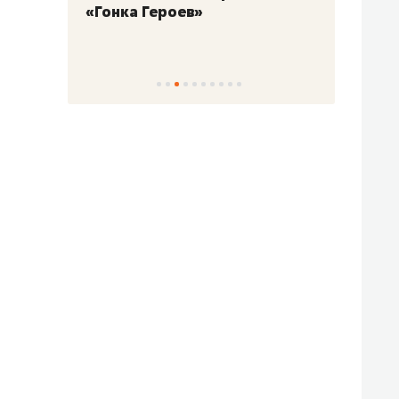
«Гонка Героев»
Казан