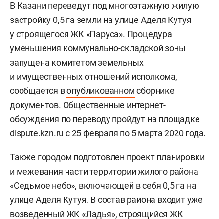
В Казани переведут под многоэтажную жилую
застройку 0,5 га земли на
улице Аделя
Кутуя
у строящегося ЖК «Паруса». Процедура
уменьшения коммунально-складской зоны
запущена комитетом земельных
и имущественных отношений исполкома,
сообщается в
опубликованном
сборнике
документов. Общественные интернет-
обсуждения по переводу пройдут на площадке
dispute.kzn.ru с 25 февраля по 5 марта 2020 года.
Также городом подготовлен проект планировки
и межевания части территории жилого района
«Седьмое небо», включающей в себя 0,5 га на
улице Аделя
Кутуя
. В состав района входит уже
возведенный ЖК «Ладья», строящийся ЖК