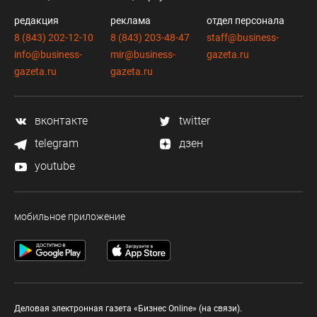
редакция
реклама
отдел персонала
8 (843) 202-12-10
8 (843) 203-48-47
staff@business-
info@business-
mir@business-
gazeta.ru
gazeta.ru
gazeta.ru
вконтакте
twitter
telegram
дзен
youtube
мобильное приложение
Деловая электронная газета «Бизнес Online» (на связи).