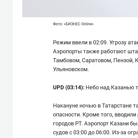
Фото: «БИЗНЕС Online»
Режим ввели в 02:09. Угрозу ат
Аэропорты также работают штат
Тамбовом, Саратовом, Пензой, 
Ульяновском.
UPD (03:14):
Небо над Казанью 
Накануне ночью в Татарстане 
опасности. Кроме того, вводил
городов РТ. Аэропорт Казани б
судов с 03:00 до 06:00. Из-за о