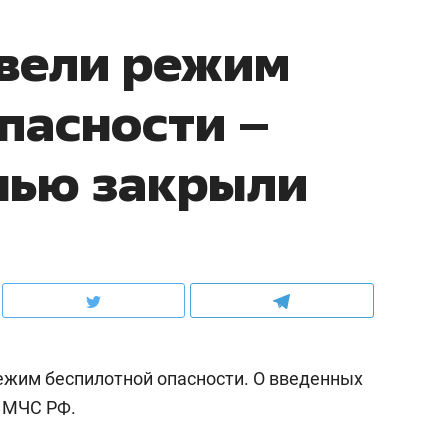
ввели режим
пасности –
нью закрыли
ежим беспилотной опасности. О введенных
 МЧС РФ.