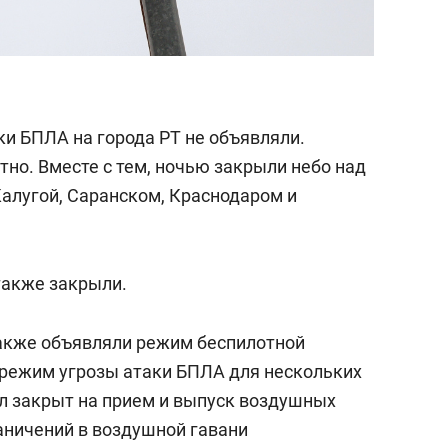
аки БПЛА на города РТ не объявляли.
но. Вместе с тем, ночью закрыли небо над
Калугой, Саранском, Краснодаром и
также закрыли.
также объявляли режим беспилотной
и режим угрозы атаки БПЛА для нескольких
ыл закрыт на прием и выпуск воздушных
граничений в воздушной гавани