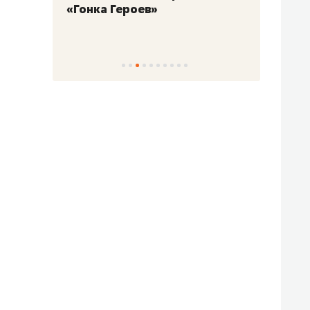
«Гонка Героев»
Казан