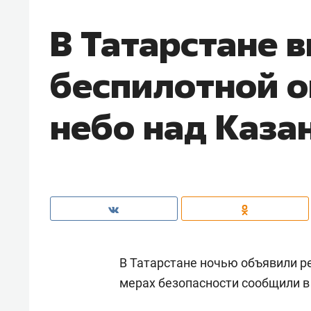
В Татарстане 
беспилотной о
небо над Каза
В Татарстане ночью объявили р
мерах безопасности сообщили в