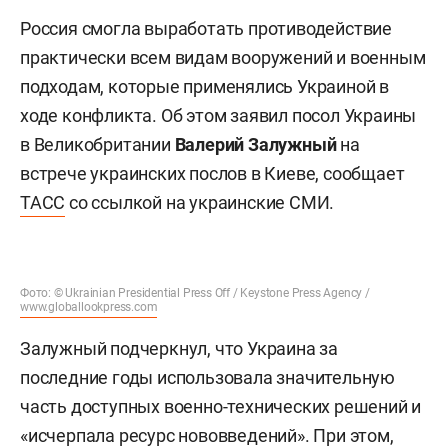
Россия смогла выработать противодействие
практически всем видам вооружений и военным
подходам, которые применялись Украиной в
ходе конфликта. Об этом заявил посол Украины
в Великобритании
Валерий Залужный
на
встрече украинских послов в Киеве, сообщает
ТАСС
со ссылкой на украинские СМИ.
Фото: © Ukrainian Presidential Press Off / Keystone Press Agency /
www.globallookpress.com
Залужный подчеркнул, что Украина за
последние годы использовала значительную
часть доступных военно-технических решений и
«исчерпала ресурс нововведений». При этом,