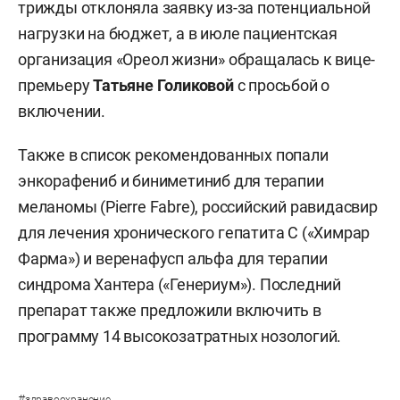
трижды отклоняла заявку из-за потенциальной
нагрузки на бюджет, а в июле пациентская
организация «Ореол жизни» обращалась к вице-
премьеру
Татьяне Голиковой
с просьбой о
включении.
Также в список рекомендованных попали
энкорафениб и биниметиниб для терапии
меланомы (Pierre Fabre), российский равидасвир
для лечения хронического гепатита С («Химрар
Фарма») и веренафусп альфа для терапии
синдрома Хантера («Генериум»). Последний
препарат также предложили включить в
программу 14 высокозатратных нозологий.
#
здравоохранение