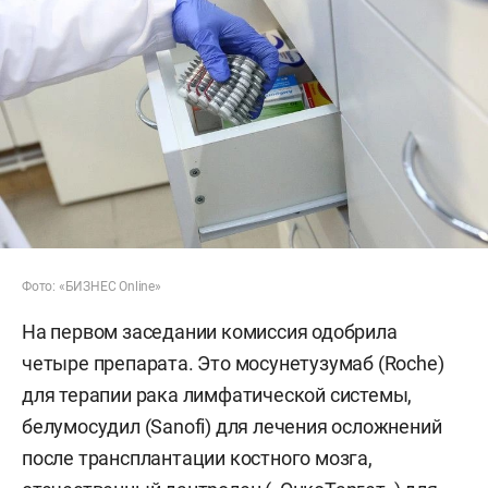
Фото: «БИЗНЕС Online»
На первом заседании комиссия одобрила
четыре препарата. Это мосунетузумаб (Roche)
для терапии рака лимфатической системы,
белумосудил (Sanofi) для лечения осложнений
после трансплантации костного мозга,