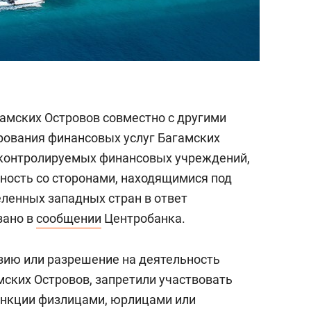
амских Островов совместно с другими
рования финансовых услуг Багамских
 контролируемых финансовых учреждений,
ость со сторонами, находящимися под
ленных западных стран в ответ
зано в
сообщении
Центробанка.
ию или разрешение на деятельность
мских Островов, запретили участвовать
анкции физлицами, юрлицами или