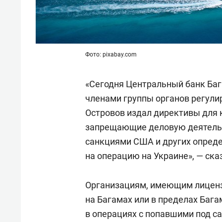
Фото: pixabay.com
«Сегодня Центральный банк Баг
членами группы органов регули
Островов издал директивы для
запрещающие деловую деятельн
санкциями США и других опреде
на операцию на Украине», — ска
Организациям, имеющим лиценз
на Багамах или в пределах Бага
в операциях с попавшими под с