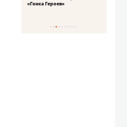
«Гонка Героев»
Казан