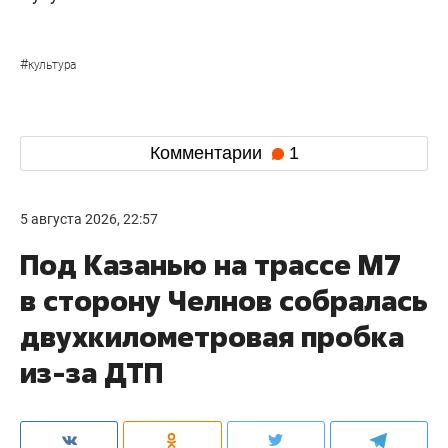
#
культура
Комментарии
1
5 августа 2026, 22:57
Под Казанью на трассе М7
в сторону Челнов собралась
двухкилометровая пробка
из-за ДТП