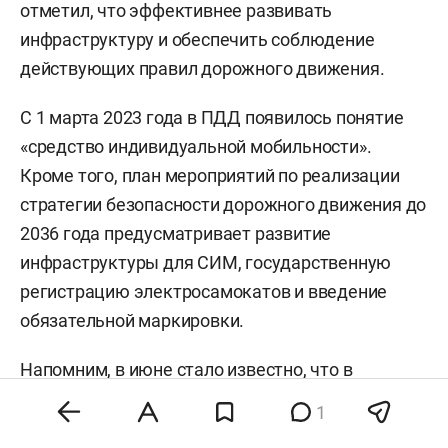
отметил, что эффективнее развивать
инфраструктуру и обеспечить соблюдение
действующих правил дорожного движения.
С 1 марта 2023 года в ПДД появилось понятие
«средство индивидуальной мобильности».
Кроме того, план мероприятий по реализации
стратегии безопасности дорожного движения до
2036 года предусматривает развитие
инфраструктуры для СИМ, государственную
регистрацию электросамокатов и введение
обязательной маркировки.
Напомним, в июне
стало известно
, что в
Татарстане могут ввести цифровой ID для
1
пользователей сервисов аренды самокатов.