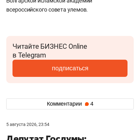
Болгарской исламской академии
всероссийского совета улемов.
Читайте БИЗНЕС Online
в Telegram
подписаться
Комментарии
4
5 августа 2026, 23:54
Депутат Госдумы: