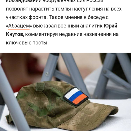
командовании вооруженных сил России
позволят нарастить темпы наступления на всех
участках фронта. Такое мнение в беседе с
«
Абзацем
» высказал военный аналитик
Юрий
Кнутов
, комментируя недавние назначения на
ключевые посты.