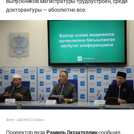
выпускников магистратуры трудоустроен, среди
докторантуры — абсолютно все.
Фото: «БИЗНЕС Online»
Проректор вуза
Рамиль Гиззатуллин
сообщил,