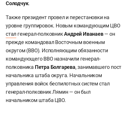
Солодчук
.
Также президент провел и перестановки на
уровне группировок. Новым командующим ЦВО
стал
генерал-полковник
Андрей Иванаев
— он
прежде командовал Восточным военным
округом (ВВО). Исполняющим обязанности
командующего ВВО назначили генерал-
полковника
Петра Болгарева
, занимавшего пост
начальника штаба округа. Начальником
управления войск беспилотных систем стал
генерал-полковник Лямин — он был
начальником штаба ЦВО.