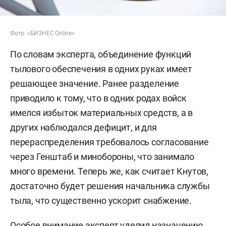
Фото: «БИЗНЕС Online»
По словам эксперта, объединение функций
тылового обеспечения в одних руках имеет
решающее значение. Ранее разделение
приводило к тому, что в одних родах войск
имелся избыток материальных средств, а в
других наблюдался дефицит, и для
перераспределения требовалось согласование
через Генштаб и минобороны, что занимало
много времени. Теперь же, как считает Кнутов,
достаточно будет решения начальника службы
тыла, что существенно ускорит снабжение.
Особое внимание эксперт уделил назначению