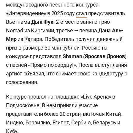
международного песенного конкурса
«Интервидение» в 2025 году
стал
представитель
Вьетнама
Дык Фук
. 2-е место заняло трио
Nomad из Киргизии, третье — певица
Дана Аль-
Мир
из Катара. Победитель получил денежный
приз в размере 30 млн рублей. Россию на
конкурсе представлял
Shaman
(
Ярослав Дронов
)
с песней «Прямо по сердцу!». После выступления
артист объявил, что снимает свою кандидатуру с
голосования.
Конкурс прошел на площадке «Live Арена» в
Подмосковье. В нем приняли участие
представители более 20 стран, включая Китай,
Индию, Бразилию, Египет, Сербию, Беларусь и
Кубу.