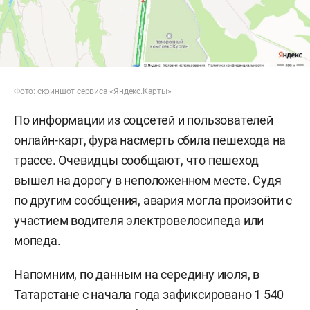
Фото: скриншот сервиса «Яндекс.Карты»
По информации из соцсетей и пользователей
онлайн-карт, фура насмерть сбила пешехода на
трассе. Очевидцы сообщают, что пешеход
вышел на дорогу в неположенном месте. Судя
по другим сообщения, авария могла произойти с
участием водителя электровелосипеда или
мопеда.
Напомним, по данным на середину июля, в
Татарстане с начала года
зафиксировано
1 540