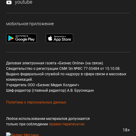
youtube
мобильное приложение
Деловая электронная газета «Бизнес Online» (на связи).
Свидетельство о регистрации СМИ Эл №ФС 77-33484 от 15.10.08.
Выдано федеральной службой по надзору в сфере связи и массовых
коммуникаций.
Учредитель ООО «Бизнес Медия Холдинг»
Шеф-редактор (главный редактор) А.В. Брусницын
Политика о персональных данных
Любое использование материалов допускается
только при соблюдении
правил перепечатки
18+