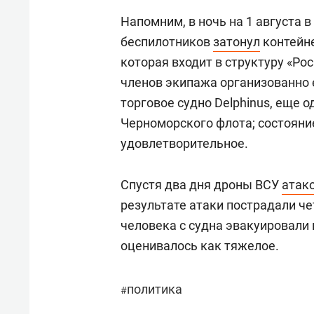
Напомним, в ночь на 1 августа 
беспилотников
затонул
контейне
которая входит в структуру «Ро
членов экипажа организованно 
торговое судно Delphinus, еще 
Черноморского флота; состояни
удовлетворительное.
Спустя два дня дроны ВСУ
атак
результате атаки пострадали чет
человека с судна эвакуировали 
оценивалось как тяжелое.
политика
#