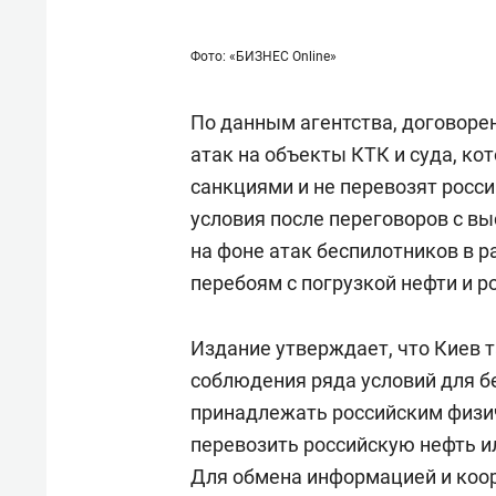
Фото: «БИЗНЕС Online»
По данным агентства, договоре
атак на объекты КТК и суда, ко
санкциями и не перевозят росси
условия после переговоров с 
на фоне атак беспилотников в р
перебоям с погрузкой нефти и р
Издание утверждает, что Киев 
соблюдения ряда условий для б
принадлежать российским физи
перевозить российскую нефть и
Для обмена информацией и коо