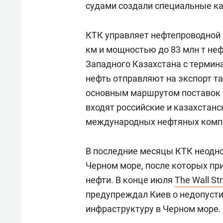
судами создали специальные ка
КТК управляет нефтепроводной 
км и мощностью до 83 млн т неф
Западного Казахстана с термин
нефть отправляют на экспорт т
основным маршрутом поставок 
входят российские и казахстанс
международных нефтяных компан
В последние месяцы КТК неодно
Черном море, после которых пр
нефти. В конце июля
The Wall St
предупреждал Киев о недопусти
инфраструктуру в Черном море.