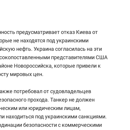
нность предусматривает отказ Киева от
торые не находятся под украинскими
йскую нефть. Украина согласилась на эти
высокопоставленными представителями США
айоне Новороссийска, которые привели к
осту мировых цен.
также потребовал от судовладельцев
езопасного прохода. Танкер не должен
ческим или юридическим лицам,
ли находиться под украинскими санкциями.
рдинации безопасности с коммерческими