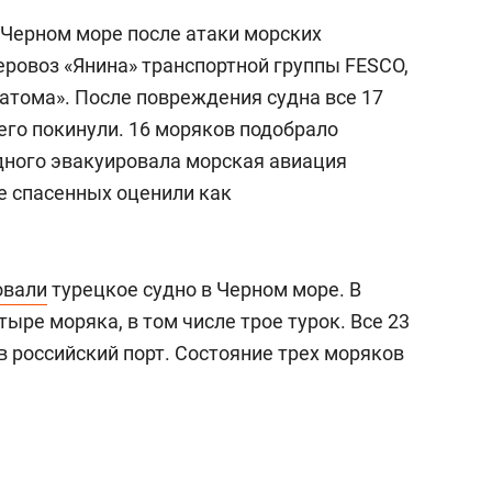
в Черном море после атаки морских
ровоз «Янина» транспортной группы FESCO,
сатома». После повреждения судна все 17
его покинули. 16 моряков подобрало
одного эвакуировала морская авиация
е спасенных оценили как
овали
турецкое судно в Черном море. В
ыре моряка, в том числе трое турок. Все 23
в российский порт. Состояние трех моряков