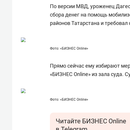
состоянием как основа
«Гонк
По версии МВД, уроженец Даге
антихрупких команд
сбора денег на помощь мобилиз
районов Татарстана и требовал
Фото: «БИЗНЕС Online»
Прямо сейчас ему избирают мер
«БИЗНЕС Online» из зала суда. 
Фото: «БИЗНЕС Online»
Читайте БИЗНЕС Online
в Telegram