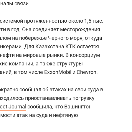
налы связи.
системой протяженностью около 1,5 тыс.
ти в год. Она соединяет месторождения
алом на побережье Черного моря, откуда
анкерами. Для Казахстана КТК остается
нефти на мировые рынки. В консорциум
кие компании, а также структуры
ий, в том числе ExxonMobil и Chevron.
кратно сообщал об атаках на свои суда в
иходилось приостанавливать погрузку
reet Journal
сообщила, что Вашингтон
мости атак на суда и нефтяную