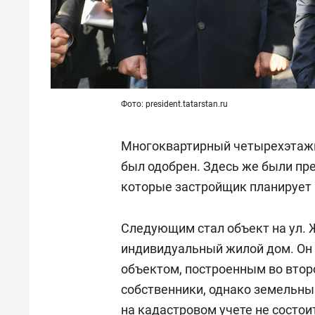
Фото: president.tatarstan.ru
Многоквартирный четырехэтажны
был одобрен. Здесь же были п
которые застройщик планирует 
Следующим стал объект на ул. 
индивидуальный жилой дом. О
объектом, построенным во второ
собственники, однако земельны
на кадастровом учете не состои