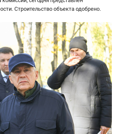
а комиссии, сегодня представлен
ости. Строительство объекта одобрено.