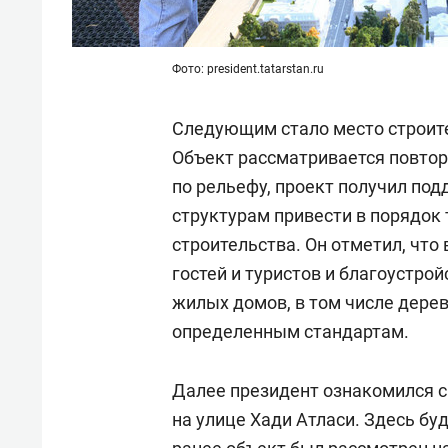
Фото: president.tatarstan.ru
Следующим стало место строите
Объект рассматривается повтор
по рельефу, проект получил по
структурам привести в порядок
строительства. Он отметил, что
гостей и туристов и благоустро
жилых домов, в том числе дере
определенным стандартам.
Далее президент ознакомился с
на улице Хади Атласи. Здесь бу