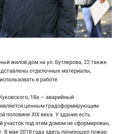
й жилой дом на ул. Бутлерова, 22 также
редставлены отделочные материалы,
использовать в работе.
Жуковского, 18а — аварийный
н является ценным градоформирующим
й половине XIX века. У здания есть
й участок под этим домом не сформирован,
т. В мае 2018 года здесь произошел пожар.