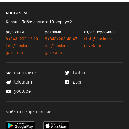
контакты
Казань, Лобачевского 10, корпус 2
редакция
реклама
отдел персонала
8 (843) 202-12-10
8 (843) 203-48-47
staff@business-
info@business-
mir@business-
gazeta.ru
gazeta.ru
gazeta.ru
вконтакте
twitter
telegram
дзен
youtube
мобильное приложение