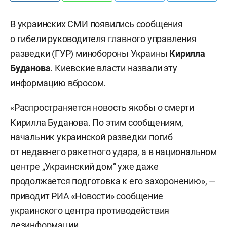
В украинских СМИ появились сообщения
о гибели руководителя главного управления
разведки (ГУР) минобороны Украины
Кирилла
Буданова
. Киевские власти назвали эту
информацию вбросом.
«Распространяется новость якобы о смерти
Кирилла Буданова. По этим сообщениям,
начальник украинской разведки погиб
от недавнего ракетного удара, а в национальном
центре „Украинский дом“ уже даже
продолжается подготовка к его захоронению», —
приводит
РИА «Новости»
сообщение
украинского центра противодействия
дезинформации.