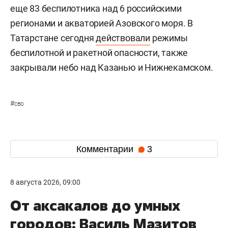
еще 83 беспилотника над 6 российскими
регионами и акваторией Азовского моря. В
Татарстане сегодня
действовали
режимы
беспилотной и ракетной опасности, также
закрывали небо над Казанью и Нижнекамском.
#
сво
Комментарии
3
8 августа 2026, 09:00
От аксакалов до умных
городов: Василь Мазитов