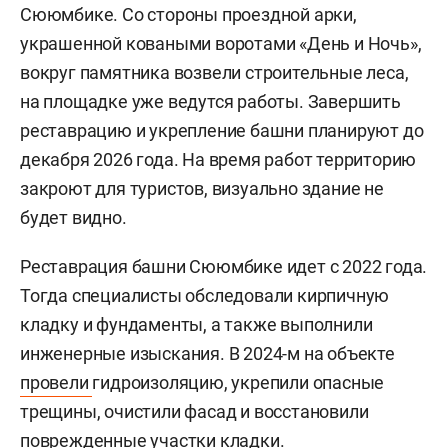
Сююмбике. Со стороны проездной арки,
украшенной коваными воротами «День и Ночь»,
вокруг памятника возвели строительные леса,
на площадке уже ведутся работы. Завершить
реставрацию и укрепление башни планируют до
декабря 2026 года. На время работ территорию
закроют для туристов, визуально здание не
будет видно.
Реставрация башни Сююмбике идет с 2022 года.
Тогда специалисты обследовали кирпичную
кладку и фундаменты, а также выполнили
инженерные изыскания. В 2024-м на объекте
провели
гидроизоляцию, укрепили опасные
трещины, очистили фасад и восстановили
поврежденные участки кладки.