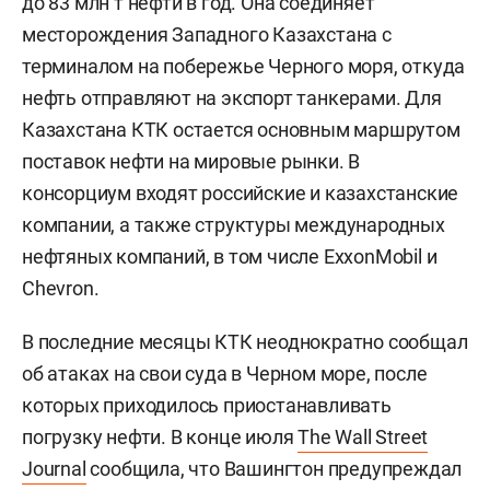
до 83 млн т нефти в год. Она соединяет
месторождения Западного Казахстана с
терминалом на побережье Черного моря, откуда
нефть отправляют на экспорт танкерами. Для
Казахстана КТК остается основным маршрутом
поставок нефти на мировые рынки. В
консорциум входят российские и казахстанские
компании, а также структуры международных
нефтяных компаний, в том числе ExxonMobil и
Chevron.
В последние месяцы КТК неоднократно сообщал
об атаках на свои суда в Черном море, после
которых приходилось приостанавливать
погрузку нефти. В конце июля
The Wall Street
Journal
сообщила, что Вашингтон предупреждал