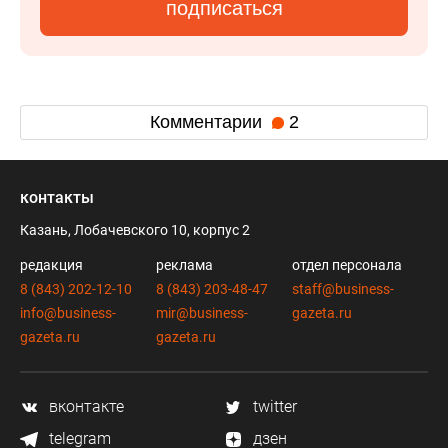
подписаться
Комментарии
2
контакты
Казань, Лобачевского 10, корпус 2
редакция
реклама
отдел персонала
8 (843) 202-12-10
8 (843) 203-48-47
staff@business-
info@business-
mir@business-
gazeta.ru
gazeta.ru
gazeta.ru
вконтакте
twitter
telegram
дзен