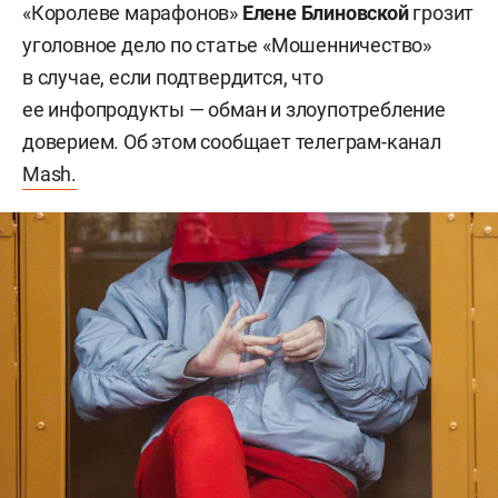
«Королеве марафонов»
Елене Блиновской
грозит
уголовное дело по статье «Мошенничество»
в случае, если подтвердится, что
ее инфопродукты — обман и злоупотребление
доверием. Об этом сообщает телеграм-канал
Mash.