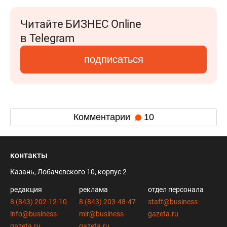
Читайте БИЗНЕС Online
в Telegram
подписаться
Комментарии
10
контакты
Казань, Лобачевского 10, корпус 2
редакция
реклама
отдел персонала
8 (843) 202-12-10
8 (843) 203-48-47
staff@business-
info@business-
mir@business-
gazeta.ru
gazeta.ru
gazeta.ru