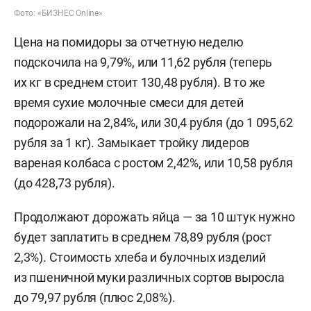
Фото: «БИЗНЕС Online»
Цена на помидоры за отчетную неделю
подскочила на 9,79%, или 11,62 рубля (теперь
их кг в среднем стоит 130,48 рубля). В то же
время сухие молочные смеси для детей
подорожали на 2,84%, или 30,4 рубля (до 1 095,62
рубля за 1 кг). Замыкает тройку лидеров
вареная колбаса с ростом 2,42%, или 10,58 рубля
(до 428,73 рубля).
Продолжают дорожать яйца — за 10 штук нужно
будет заплатить в среднем 78,89 рубля (рост
2,3%). Стоимость хлеба и булочных изделий
из пшеничной муки различных сортов выросла
до 79,97 рубля (плюс 2,08%).