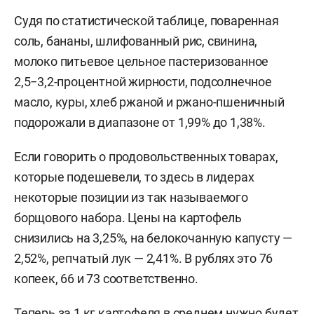
Судя по статистической таблице, поваренная
соль, бананы, шлифованный рис, свинина,
молоко питьевое цельное пастеризованное
2,5−3,2-процентной жирности, подсолнечное
масло, куры, хлеб ржаной и ржано-пшеничный
подорожали в диапазоне от 1,99% до 1,38%.
Если говорить о продовольственных товарах,
которые подешевели, то здесь в лидерах
некоторые позиции из так называемого
борщового набора. Цены на картофель
снизились на 3,25%, на белокочанную капусту —
2,52%, репчатый лук — 2,41%. В рублях это 76
копеек, 66 и 73 соответственно.
Теперь за 1 кг картофеля в среднем нужно будет