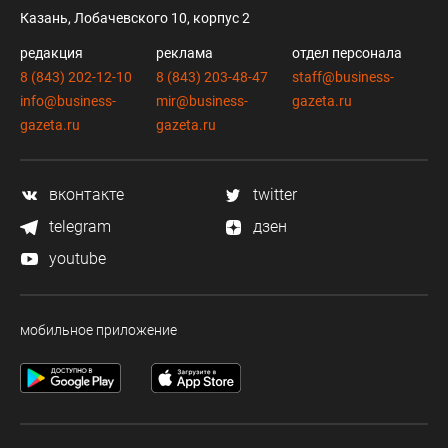
Казань, Лобачевского 10, корпус 2
редакция
реклама
отдел персонала
8 (843) 202-12-10
8 (843) 203-48-47
staff@business-
info@business-
mir@business-
gazeta.ru
gazeta.ru
gazeta.ru
вконтакте
twitter
telegram
дзен
youtube
мобильное приложение