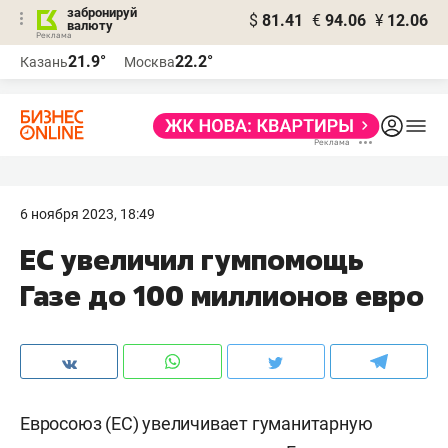
забронируй
$
81.41
€
94.06
¥
12.06
валюту
21.9°
22.2°
Казань
Москва
6 ноября 2023, 18:49
ЕС увеличил гумпомощь
Газе до 100 миллионов евро
Евросоюз (ЕС) увеличивает гуманитарную