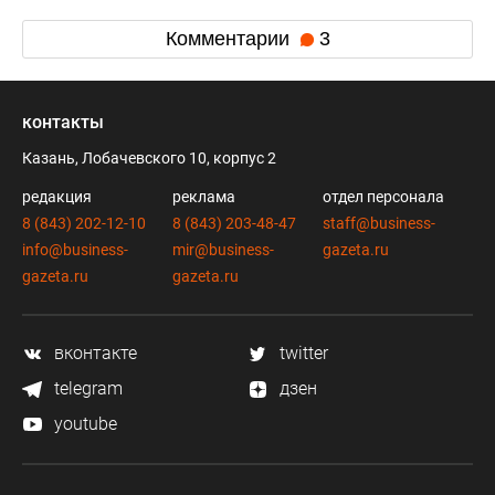
Комментарии
3
контакты
Казань, Лобачевского 10, корпус 2
редакция
реклама
отдел персонала
8 (843) 202-12-10
8 (843) 203-48-47
staff@business-
info@business-
mir@business-
gazeta.ru
gazeta.ru
gazeta.ru
вконтакте
twitter
telegram
дзен
youtube