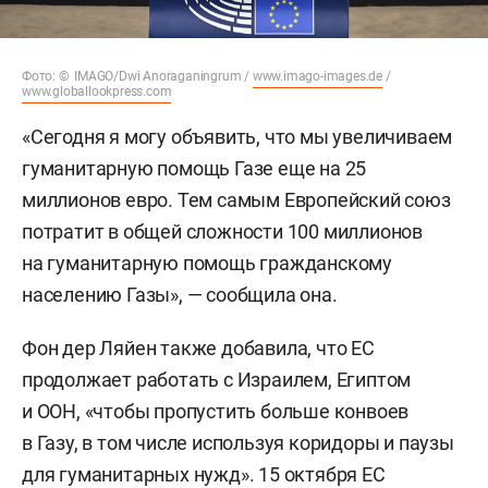
Фото: © IMAGO/Dwi Anoraganingrum /
www.imago-images.de
/
www.globallookpress.com
«Сегодня я могу объявить, что мы увеличиваем
гуманитарную помощь Газе еще на 25
миллионов евро. Тем самым Европейский союз
потратит в общей сложности 100 миллионов
на гуманитарную помощь гражданскому
населению Газы», — сообщила она.
Фон дер Ляйен также добавила, что ЕС
продолжает работать с Израилем, Египтом
и ООН, «чтобы пропустить больше конвоев
в Газу, в том числе используя коридоры и паузы
для гуманитарных нужд». 15 октября ЕС