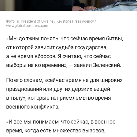
Фото: © President Of Ukraine / Keystone Press Agency /
www.globallookpress.com
«Мы должны понять, что сейчас время битвы,
от которой зависит судьба государства,
а не время вбросов. Я считаю, что сейчас
выборы не ко времени», — заявил Зеленский.
По его словам, «сейчас время не для широких
празднований или других дерзких вещей
в тылу», которые неприемлемы во время
военного конфликта.
«И все мы понимаем, что сейчас, в военное
время, когда есть множество вызовов,