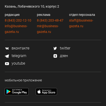
Казань, Лобачевского 10, корпус 2
редакция
реклама
отдел персонала
8 (843) 202-12-10
8 (843) 203-48-47
staff@business-
info@business-
mir@business-
gazeta.ru
gazeta.ru
gazeta.ru
вконтакте
twitter
telegram
дзен
youtube
мобильное приложение