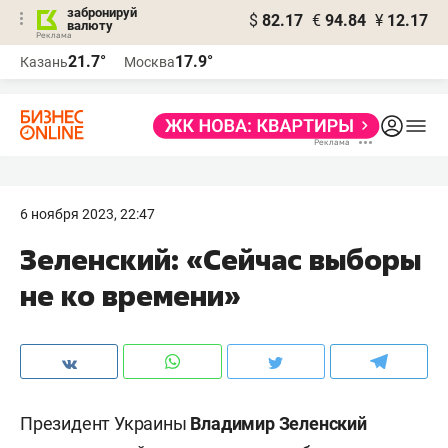
забронируй
$
82.17
€
94.84
¥
12.17
валюту
21.7°
17.9°
Казань
Москва
6 ноября 2023, 22:47
Зеленский: «Сейчас выборы
не ко времени»
Президент Украины
Владимир Зеленский