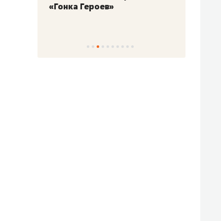
«Гонка Героев»
Казан