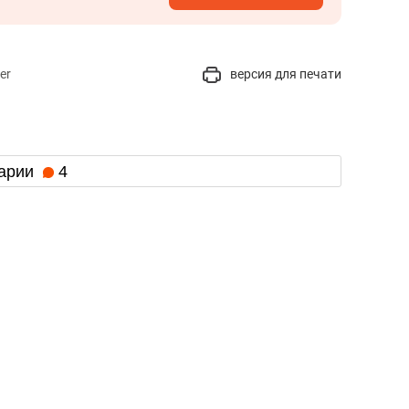
er
версия для печати
арии
4