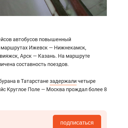
ейсов автобусов повышенный
 маршрутах Ижевск — Нижнекамск,
Свияжск, Арск — Казань. На маршруте
ичена составность поездов.
 бурана в Татарстане
задержали
четыре
ейс Круглое Поле — Москва прождал более 8
подписаться