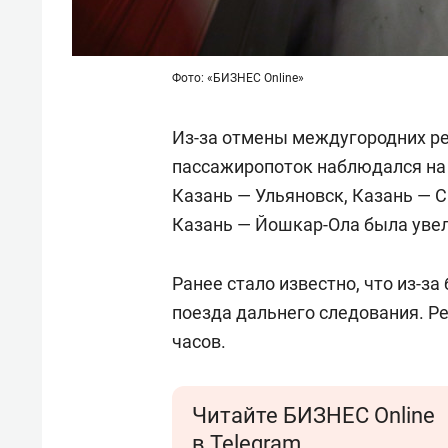
Фото: «БИЗНЕС Online»
Из-за отмены междугородних р
пассажиропоток наблюдался на
Казань — Ульяновск, Казань — 
Казань — Йошкар-Ола была увел
Ранее стало известно, что из-за
поезда дальнего следования. Р
часов.
Читайте БИЗНЕС Online
в Telegram