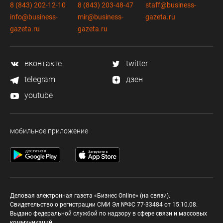
8 (843) 202-12-10
8 (843) 203-48-47
staff@business-
info@business-
mir@business-
gazeta.ru
gazeta.ru
gazeta.ru
вконтакте
twitter
telegram
дзен
youtube
мобильное приложение
Деловая электронная газета «Бизнес Online» (на связи).
Свидетельство о регистрации СМИ Эл №ФС 77-33484 от 15.10.08.
Выдано федеральной службой по надзору в сфере связи и массовых
коммуникаций.