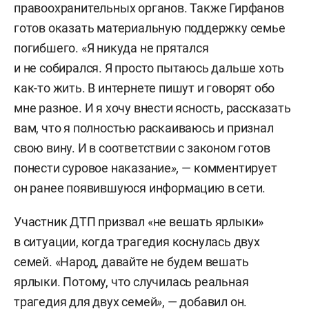
правоохранительных органов. Также Гирфанов
готов оказать материальную поддержку семье
погибшего. «Я никуда не прятался
и не собирался. Я просто пытаюсь дальше хоть
как-то жить. В интернете пишут и говорят обо
мне разное. И я хочу внести ясность, рассказать
вам, что я полностью раскаиваюсь и признал
свою вину. И в соответствии с законом готов
понести суровое наказание
»,
— комментирует
он ранее появившуюся информацию в сети.
Участник ДТП призвал «не вешать ярлыки»
в ситуации, когда трагедия коснулась двух
семей. «Народ, давайте не будем вешать
ярлыки. Потому, что случилась реальная
трагедия для двух семей
»
, — добавил он.