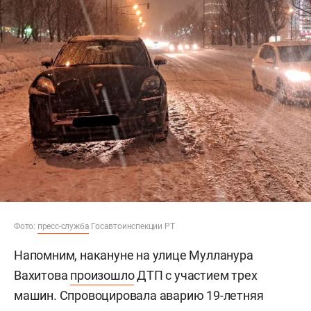
Фото:
пресс-служба
Госавтоинспекции РТ
Напомним, накануне на улице Мулланура
Вахитова
произошло
ДТП с участием трех
машин. Спровоцировала аварию 19-летняя