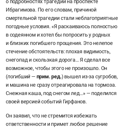
о подробностях трагедии на проспекте
Ибрагимова. По его словам, причиной
смертельной трагедии стали неблагоприятные
погодные условия. «Я раскаиваюсь полностью
в содеянном и хотел бы попросить у родных
и близких погибшего прощения. Это нелепое
стечение обстоятельств: плохая видимость,
снегопад и скользкая дорога… Я сделал все
возможное, чтобы этого не произошло. Он
(
погибший
—
прим. ред.
) вышел из-за сугробов,
и машина не сразу отреагировала на тормоза.
Снежная каша, под снегом лед…» — поделился
своей версией событий Гирфанов.
Он заявил, что не стремится избежать
ответственности и примет любое решение