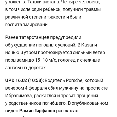
уроженка Таджикистана. Четыре человека,
в том числе один ребенок, получили травмы
различной степени тяжести и были
госпитализированы.
Ранее татарстанцев
предупредили
об ухудшении погодных условий. В Казани
ночью и утром прогнозируется сильный ветер
порывами до 15−18 м/с, гололед и снежные
заносы на дорогах.
UPD 16.02 (10:58):
Водитель Porsche, который
вечером 4 февраля сбил мужчину на проспекте
Ибрагимова, раскаzлся и просит прощения
у родственников погибшего. В опубликованном
видео
Рамис Гирфанов
рассказал