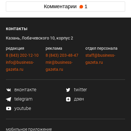
Комментарии
1
контакты
Казань, Лобачевского 10, корпус 2
редакция
реклама
отдел персонала
8 (843) 202-12-10
8 (843) 203-48-47
staff@business-
info@business-
mir@business-
gazeta.ru
gazeta.ru
gazeta.ru
вконтакте
twitter
telegram
дзен
youtube
мобильное приложение