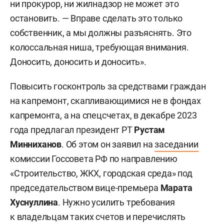
ни прокурор, ни жилнадзор не может это
остановить. — Вправе сделать это только
собственник, а мы должны разъяснять. Это
колоссальная ниша, требующая внимания.
Доносить, доносить и доносить».
Повысить госконтроль за средствами граждан
на капремонт, скапливающимися не в фондах
капремонта, а на спецсчетах, в декабре 2023
года предлагал президент РТ
Рустам
Минниханов
. Об этом он заявил на
заседании
комиссии Госсовета РФ по направлению
«Строительство, ЖКХ, городская среда» под
председательством вице-премьера
Марата
Хуснуллина
. Нужно усилить требования
к владельцам таких счетов и перечислять