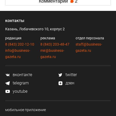
Комментарии
2
контакты
Казань, Лобачевского 10, корпус 2
редакция
реклама
отдел персонала
8 (843) 202-12-10
8 (843) 203-48-47
staff@business-
info@business-
mir@business-
gazeta.ru
gazeta.ru
gazeta.ru
вконтакте
twitter
telegram
дзен
youtube
мобильное приложение