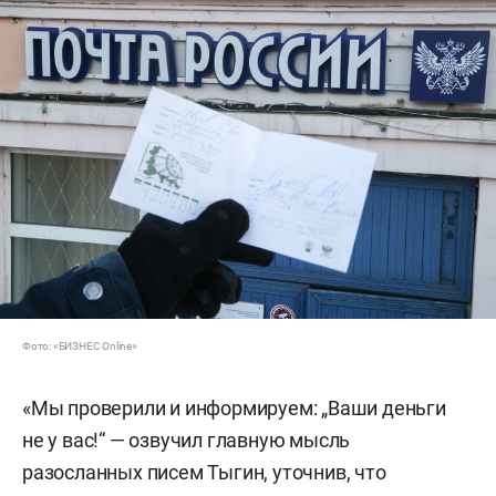
Фото: «БИЗНЕС Online»
«Мы проверили и информируем: „Ваши деньги
не у вас!“ — озвучил главную мысль
разосланных писем Тыгин, уточнив, что