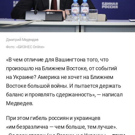
Дмитрий Медведев
Фото: «БИЗНЕС Online»
«В чем отличие для Вашингтона того, что
произошло на Ближнем Востоке, от событий
на Украине? Америка не хочет на Ближнем
Востоке большой войны. И пытается держать
баланс и проявлять сдержанность», — написал
Медведев.
При этом гибель россиян и украинцев
«им безразлична — чем больше, тем лучше».