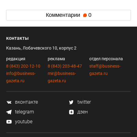
Комментарии
0
контакты
Казань, Лобачевского 10, корпус 2
редакция
реклама
отдел персонала
8 (843) 202-12-10
8 (843) 203-48-47
staff@business-
info@business-
mir@business-
gazeta.ru
gazeta.ru
gazeta.ru
вконтакте
twitter
telegram
дзен
youtube