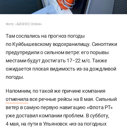
Фото: «БИЗНЕС Online»
Там сослались на прогноз погоды
по Куйбышевскому водохранилищу. Синоптики
предупредили о сильном ветре: его порывы
местами будут достигать 17−22 м/с. Также
ожидается плохая видимость из-за дождливой
погоды.
Напомним, по такой же причине компания
отменила
все речные рейсы на 8 мая. Сильный
ветер в самую первую навигацию «Флота РТ»
уже доставил компании проблем. В субботу,
4 мая, на пути в Ульяновск «из-за погодных