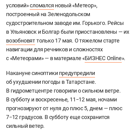
условий»
сломался
новый «Метеор»,
построенный на Зеленодольском
судостроительном заводе им. Горького. Рейсы
в Ульяновск и Болгар были приостановлены — их
возобновят
только 17 мая. О тяжелом старте
навигации для речников и сложностях
с «Метеорами» — в материале «
БИЗНЕС Online
».
Накануне синоптики
предупредили
об ухудшении погоды в Татарстане.
В гидрометцентре говорили о сильном ветре.
В субботу и воскресенье, 11−12 мая, ночами
прогнозируют от нуля до плюс 5, днем — плюс
7−12 градусов. В субботу еще сохранится
сильный ветер.