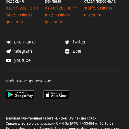
редакция
реклама
отдел персонала
8 (843) 202-12-10
8 (843) 203-48-47
staff@business-
info@business-
mir@business-
gazeta.ru
gazeta.ru
gazeta.ru
вконтакте
twitter
telegram
дзен
youtube
мобильное приложение
Деловая электронная газета «Бизнес Online» (на связи).
Свидетельство о регистрации СМИ Эл №ФС 77-33484 от 15.10.08.
Выдано федеральной службой по надзору в сфере связи и массовых