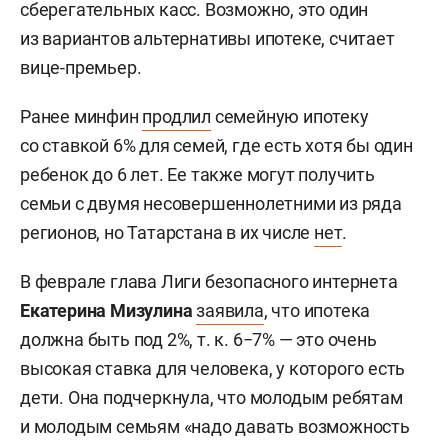
сберегательных касс. Возможно, это один
из вариантов альтернативы ипотеке, считает
вице-премьер.
Ранее минфин
продлил
семейную ипотеку
со ставкой 6% для семей, где есть хотя бы один
ребенок до 6 лет. Ее также могут получить
семьи с двумя несовершеннолетними из ряда
регионов, но Татарстана в их числе
нет
.
В феврале глава Лиги безопасного интернета
Екатерина Мизулина
заявила
, что ипотека
должна быть под 2%, т. к. 6−7% — это очень
высокая ставка для человека, у которого есть
дети. Она подчеркнула, что молодым ребятам
и молодым семьям «надо давать возможность