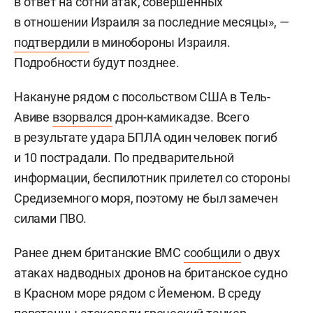
в ответ на сотни атак, совершенных
в отношении Израиля за последние месяцы», —
подтвердили
в минобороны Израиля.
Подробности будут позднее.
Накануне рядом с посольством США в Тель-
Авиве
взорвался
дрон-камикадзе. Всего
в результате удара БПЛА один человек погиб
и 10 пострадали. По предварительной
информации, беспилотник прилетел со стороны
Средиземного моря, поэтому не был замечен
силами ПВО.
Ранее днем британские ВМС
сообщили
о двух
атаках надводных дронов на британское судно
в Красном море рядом с Йеменом. В среду