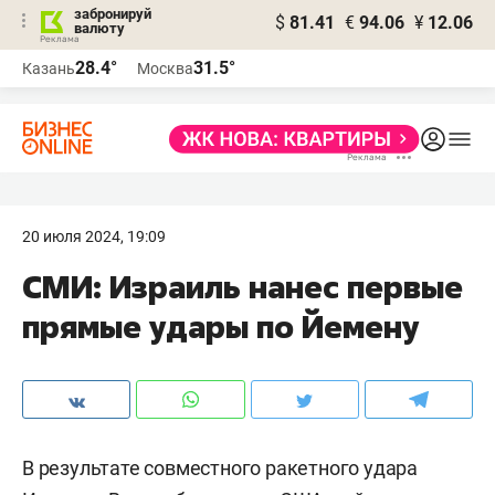
забронируй
$
81.41
€
94.06
¥
12.06
валюту
28.4°
31.5°
Казань
Москва
20 июля 2024, 19:09
СМИ: Израиль нанес первые
прямые удары по Йемену
В результате совместного ракетного удара