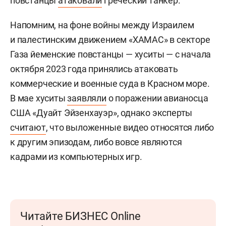
повстанцы
атаковали
греческий танкер.
Напомним, на фоне войны между Израилем
и палестинским движением «ХАМАС» в секторе
Газа йеменские повстанцы — хуситы — с начала
октября 2023 года принялись атаковать
коммерческие и военные суда в Красном море.
В мае хуситы
заявляли
о поражении авианосца
США «Дуайт Эйзенхауэр», однако эксперты
считают
, что выложенные видео относятся либо
к другим эпизодам, либо вовсе являются
кадрами из компьютерных игр.
Читайте БИЗНЕС Online