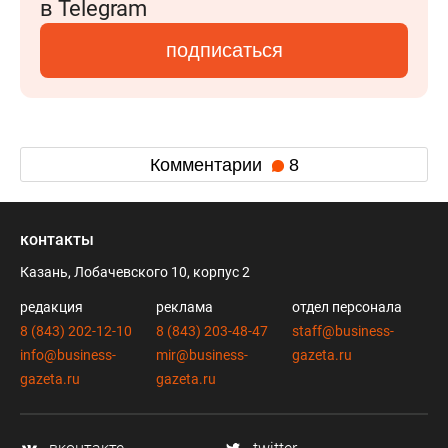
в Telegram
подписаться
Комментарии
8
контакты
Казань, Лобачевского 10, корпус 2
редакция
реклама
отдел персонала
8 (843) 202-12-10
8 (843) 203-48-47
staff@business-
info@business-
mir@business-
gazeta.ru
gazeta.ru
gazeta.ru