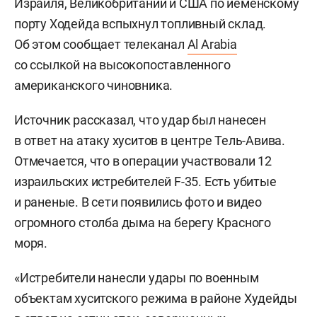
Израиля, Великобритании и США по йеменскому
порту Ходейда вспыхнул топливный склад.
Об этом сообщает телеканал
Al Arabia
со ссылкой на высокопоставленного
американского чиновника.
Источник рассказал, что удар был нанесен
в ответ на атаку хуситов в центре Тель-Авива.
Отмечается, что в операции участвовали 12
израильских истребителей F-35. Есть убитые
и раненые. В сети появились фото и видео
огромного столба дыма на берегу Красного
моря.
«Истребители нанесли удары по военным
объектам хуситского режима в районе Худейды