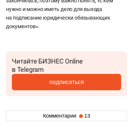
закончилась, поэтому важно понять, «с кем
нужно и можно иметь дело для выхода
на подписание юридически обязывающих
документов».
Читайте БИЗНЕС Online
в Telegram
подписаться
Комментарии
13