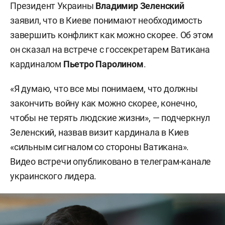
Президент Украины
Владимир Зеленский
заявил, что в Киеве понимают необходимость
завершить конфликт как можно скорее. Об этом
он сказал на встрече с госсекретарем Ватикана
кардиналом
Пьетро Паролином
.
«Я думаю, что все мы понимаем, что должны
закончить войну как можно скорее, конечно,
чтобы не терять людские жизни», — подчеркнул
Зеленский, назвав визит кардинала в Киев
«сильным сигналом со стороны Ватикана».
Видео встречи опубликовано в телеграм-канале
украинского лидера.