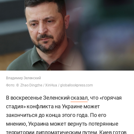
Владимир Зеленский
Фото: © Zhao Dingzhe / XinHua / globallookpress.com
В воскресенье Зеленский
сказал
, что «горячая
стадия» конфликта на Украине может
закончиться до конца этого года. По его
мнению, Украина может вернуть потерянные
территории дипломатическим путем. Киев готов