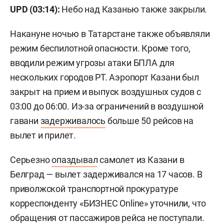
UPD (03:14):
Небо над Казанью также закрыли.
Накануне ночью в Татарстане также объявляли
режим беспилотной опасности. Кроме того,
вводили режим угрозы атаки БПЛА для
нескольких городов РТ. Аэропорт Казани был
закрыт на прием и выпуск воздушных судов с
03:00 до 06:00. Из-за ограничений в воздушной
гавани
задерживалось
больше 50 рейсов на
вылет и прилет.
Серьезно
опаздывал
самолет из Казани в
Белград — вылет задерживался на 17 часов. В
приволжской транспортной прокуратуре
корреспонденту «БИЗНЕС Online» уточнили, что
обращения от пассажиров рейса не поступали.