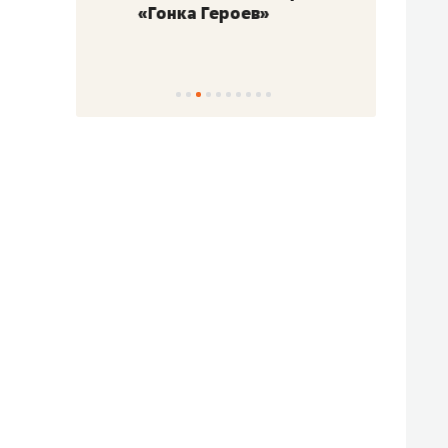
«Гонка Героев»
Казан