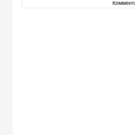
Коммент