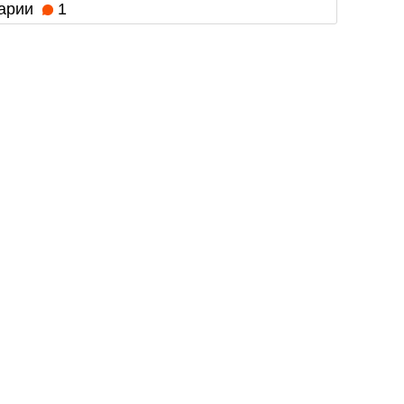
арии
1