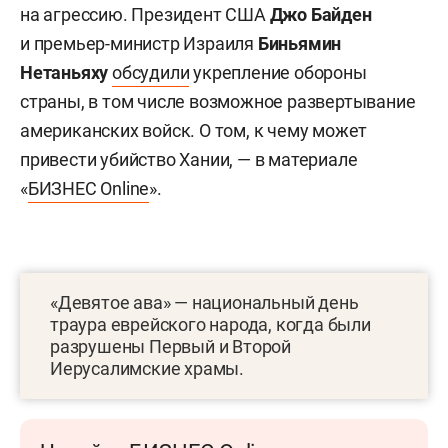
на агрессию. Президент США
Джо Байден
и премьер-министр Израиля
Биньямин
Нетаньяху
обсудили
укрепление обороны
страны, в том числе возможное развертывание
американских войск. О том, к чему может
привести убийство Хании, — в материале
«
БИЗНЕС
Online
».
«Девятое ава» — национальный день
траура еврейского народа, когда были
разрушены Первый и Второй
Иерусалимские храмы.