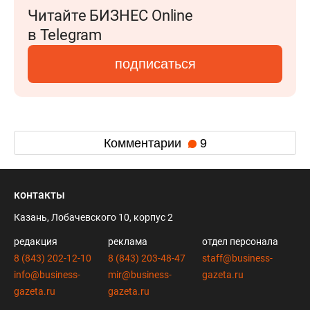
Читайте БИЗНЕС Online
в Telegram
подписаться
Комментарии
9
контакты
Казань, Лобачевского 10, корпус 2
редакция
реклама
отдел персонала
8 (843) 202-12-10
8 (843) 203-48-47
staff@business-
info@business-
mir@business-
gazeta.ru
gazeta.ru
gazeta.ru