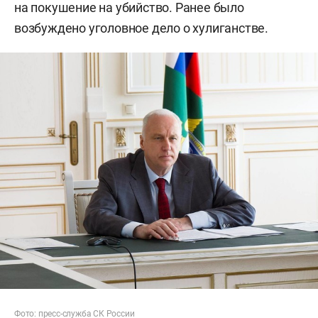
на покушение на убийство. Ранее было
возбуждено уголовное дело о хулиганстве.
Фото:
пресс-служба
СК России