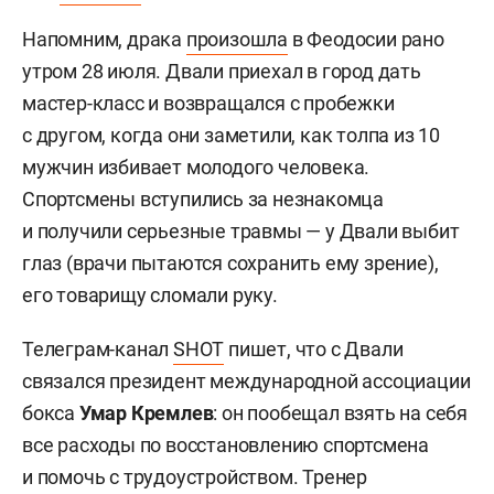
Напомним, драка
произошла
в Феодосии рано
утром 28 июля. Двали приехал в город дать
мастер-класс и возвращался с пробежки
с другом, когда они заметили, как толпа из 10
мужчин избивает молодого человека.
Спортсмены вступились за незнакомца
и получили серьезные травмы — у Двали выбит
глаз (врачи пытаются сохранить ему зрение),
его товарищу сломали руку.
Телеграм-канал
SHOT
пишет, что с Двали
связался президент международной ассоциации
бокса
Умар Кремлев
: он пообещал взять на себя
все расходы по восстановлению спортсмена
и помочь с трудоустройством. Тренер