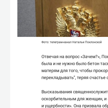
Фото: телеграм-канал Натальи Поклонской
Отвечая на вопрос «Зачем?», П
была и не нужно было бетон тас
матерям для того, чтобы проко
перекладывать“, теряя счастье 
Высказывания священнослужите
оскорбительным для женщин, и 
и ущербности». Она призвала об