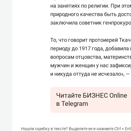
на занятиях по религии. При эт
природного качества быть дос
заключила советник генпрокуро
То, что говорит протоиерей Тка
периоду до 1917 года, добавила
вопросам отцовства, материнст
мужчин и женщин у нас зафикси
и никуда оттуда не исчезало», —
Читайте БИЗНЕС Online
в Telegram
Нашли ошибку в тексте? Выделите ее и нажмите Ctrl + Ent