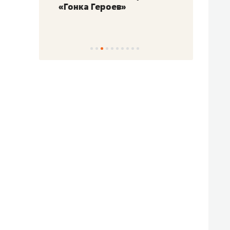
«Гонка Героев»
Казан