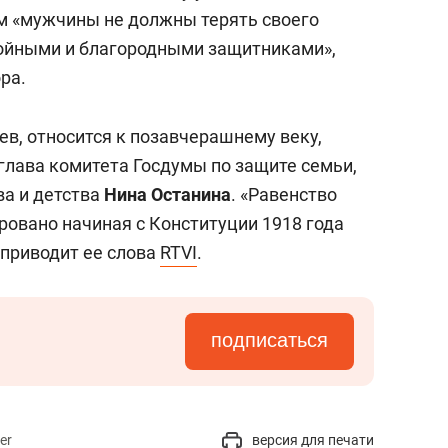
ом «мужчины не должны терять своего
тойными и благородными защитниками»,
ра.
чев, относится к позавчерашнему веку,
 глава комитета Госдумы по защите семьи,
ва и детства
Нина Останина
. «Равенство
ровано начиная с Конституции 1918 года
 приводит ее слова
RTVI
.
подписаться
er
версия для печати