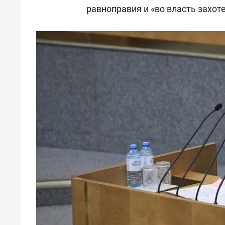
равноправия и «во власть захоте