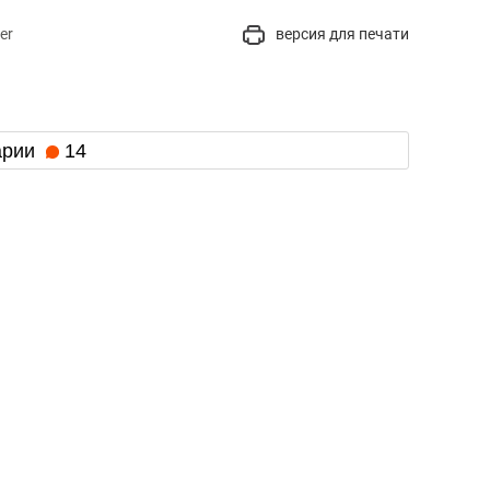
er
версия для печати
арии
14