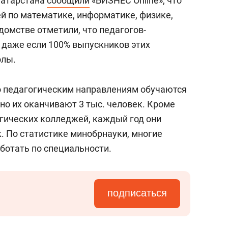
Татарстана
сообщили
«БИЗНЕС Online», что
ей по математике, информатике, физике,
едомстве отметили, что педагогов-
, даже если 100% выпускников этих
олы.
по педагогическим направлениям обучаются
дно их оканчивают 3 тыс. человек. Кроме
гогических колледжей, каждый год они
. По статистике минобрнауки, многие
ботать по специальности.
подписаться