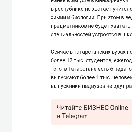
Ранее в августе в минобрнауки 
в республике не хватает учител
химии и биологии. При этом в в
предметников не будет хватать
специальностей устроятся в шк
Сейчас в татарстанских вузах 
более 17 тыс. студентов, ежего
того, в Татарстане есть 6 педа
выпускают более 1 тыс. человек
выпускники педвузов не идут ра
Читайте БИЗНЕС Online
в Telegram