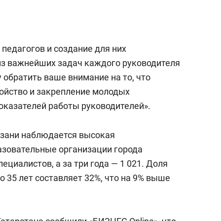
а Героев»
Казани
педагогов и создание для них
из важнейших задач каждого руководителя
у обратить ваше внимание на то, что
ройство и закрепление молодых
показателей работы руководителей».
Казани наблюдается высокая
разовательные организации города
ециалистов, а за три года — 1 021. Доля
о 35 лет составляет 32%, что на 9% выше