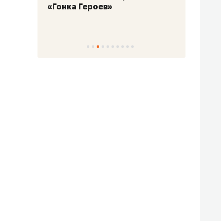
«Гонка Героев»
Казан