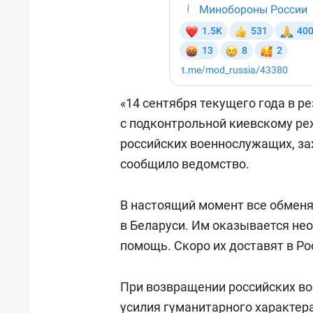
«14 сентября текущего года в р
с подконтрольной киевскому р
российских военнослужащих, зах
сообщило ведомство.
В настоящий момент все обменя
в Беларуси. Им оказывается не
помощь. Скоро их доставят в Ро
При возвращении российских в
усилия гуманитарного характер