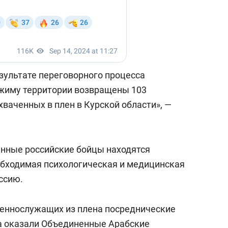
езультате переговорного процесса
ежиму территории возвращены 103
ваченных в плен в Курской области», —
нные российские бойцы находятся
обходимая психологическая и медицинская
ссию.
оеннослужащих из плена посреднические
а оказали Объединенные Арабские