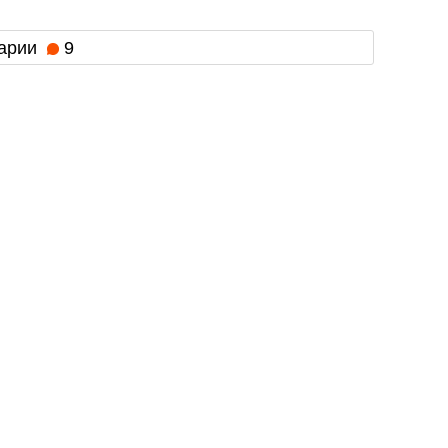
арии
9