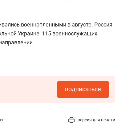
ивались
военнопленными в августе. Россия
ольной Украине, 115 военнослужащих,
 направлении.
подписаться
er
версия для печати