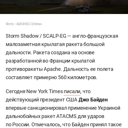
Фото: «БИЗНЕС Online»
Storm Shadow / SCALP-EG — англо-французская
малозаметная крылатая ракета большой
дальности. Ракета создана на основе
разработанной во Франции крылатой
противоракеты Apache. Дальность ее полета
составляет примерно 560 километров.
Сегодня New York Times
писали
, что
действующий президент США
Джо Байден
впервые санкционировал применение Украиной
дальнобойных ракет ATACMS для ударов
по России. Отмечалось, что Байден принял такое